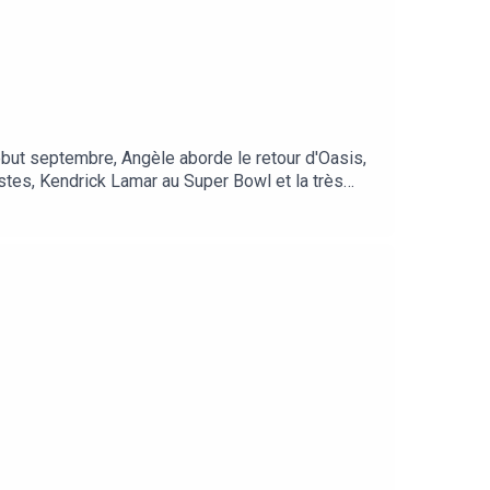
début septembre, Angèle aborde le retour d'Oasis,
ustes, Kendrick Lamar au Super Bowl et la très