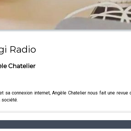
gi Radio
le Chatelier
t sa connexion internet, Angèle Chatelier nous fait une revue 
 société.