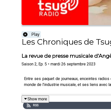
Play
Les Chroniques de Tsu
La revue de presse musicale d'Angè
Saison
2
,
Ep.
5
•
mardi 26 septembre 2023
Entre ses paquet de journeaux, enceintes radios e
monde de l'industrie musicale, et ses liens avec la
Show more
RSS