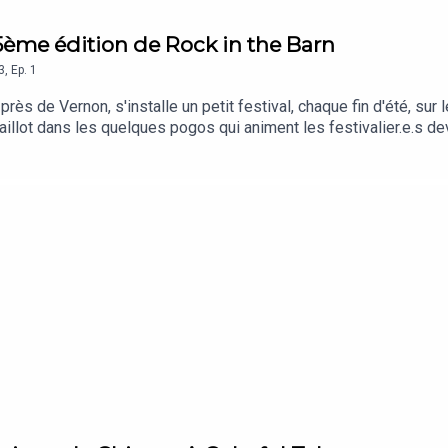
 15ème édition de Rock in the Barn
3
,
Ep.
1
ès de Vernon, s'installe un petit festival, chaque fin d'été, sur
maillot dans les quelques pogos qui animent les festivalier.e.s d