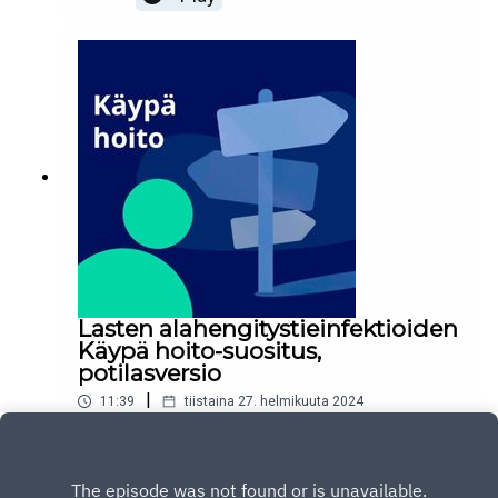
Lasten alahengitystieinfektioiden
Käypä hoito-suositus,
potilasversio
|
11:39
tiistaina 27. helmikuuta 2024
Play