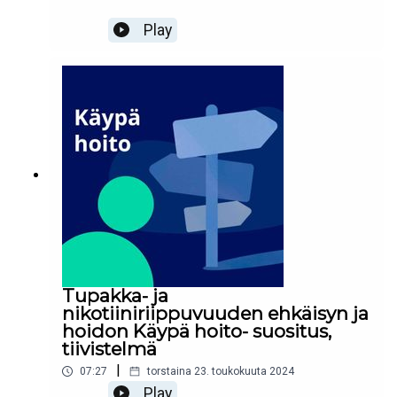
Play
Tupakka- ja
nikotiiniriippuvuuden ehkäisyn ja
hoidon Käypä hoito- suositus,
tiivistelmä
|
07:27
torstaina 23. toukokuuta 2024
Play