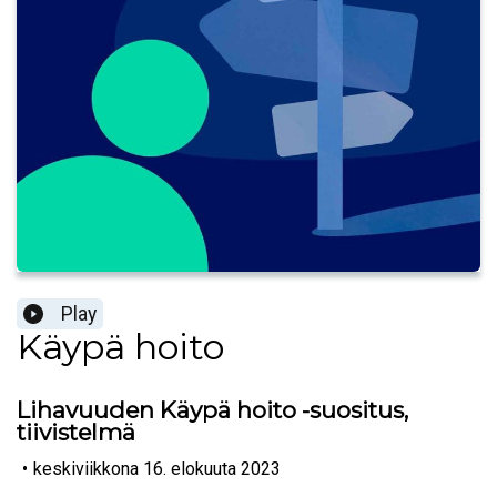
Play
Käypä hoito
Lihavuuden Käypä hoito -suositus,
tiivistelmä
•
keskiviikkona 16. elokuuta 2023