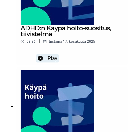
ADHD:n Käypä hoito-suositus,
tiivistelmä
|
08:36
tiistaina 17. kesäkuuta 2025
Play