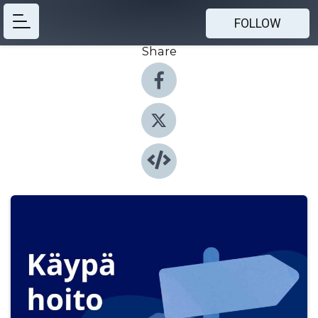
FOLLOW
Share