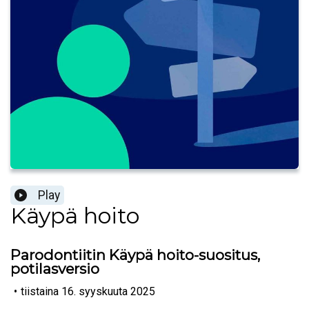
Play
Käypä hoito
Parodontiitin Käypä hoito-suositus,
potilasversio
•
tiistaina 16. syyskuuta 2025