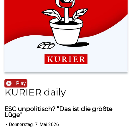
Play
KURIER daily
ESC unpolitisch? "Das ist die größte
Lüge"
•
Donnerstag, 7. Mai 2026