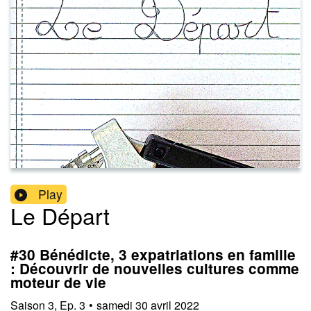
Play
Le Départ
#30 Bénédicte, 3 expatriations en famille
: Découvrir de nouvelles cultures comme
moteur de vie
Saison
3
,
Ep.
3
•
samedi 30 avril 2022