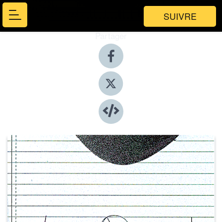
SUIVRE
Partager