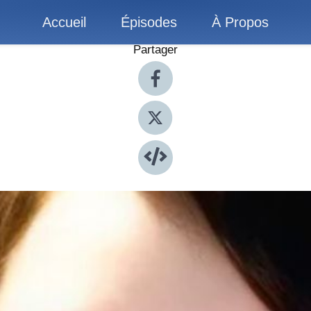
Accueil
Épisodes
À Propos
Partager