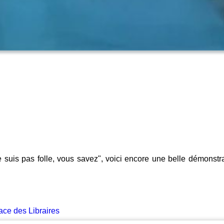
ne suis pas folle, vous savez", voici encore une belle démons
ace des Libraires