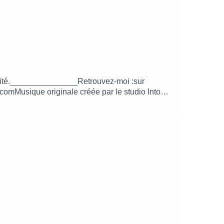
lébrité._______________Retrouvez-moi :sur
comMusique originale créée par le studio Into