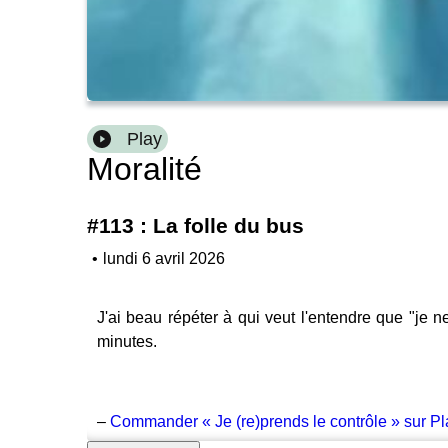
Play
Moralité
#113 : La folle du bus
•
lundi 6 avril 2026
J'ai beau répéter à qui veut l'entendre que "je 
minutes.
–
Commander « Je (re)prends le contrôle » sur Pl