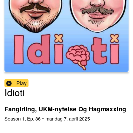
Play
Idioti
Fangirling, UKM-nytelse Og Hagmaxxing
Season
1
,
Ep.
86
•
mandag 7. april 2025