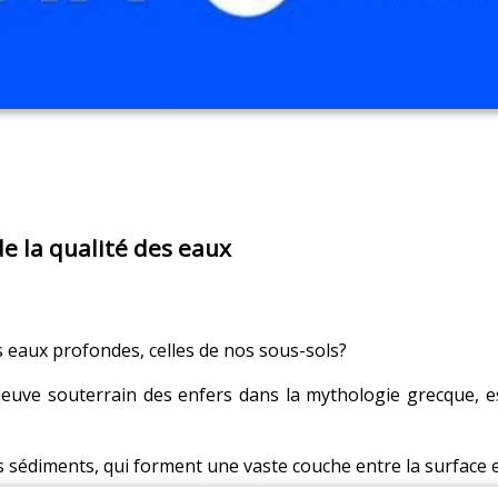
e la qualité des eaux
 eaux profondes, celles de nos sous-sols?
leuve souterrain des enfers dans la mythologie grecque, e
es sédiments, qui forment une vaste couche entre la surface 