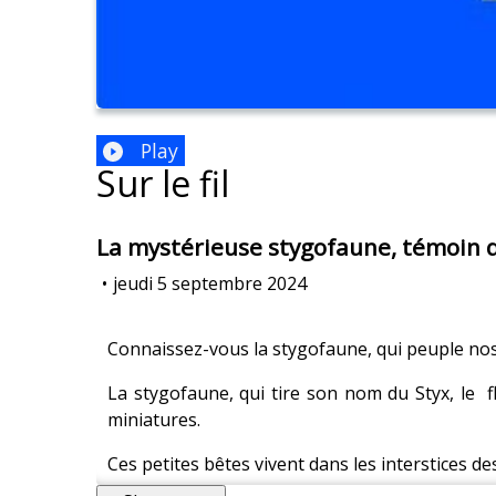
Play
Sur le fil
La mystérieuse stygofaune, témoin d
•
jeudi 5 septembre 2024
Connaissez-vous la stygofaune, qui peuple nos
La stygofaune, qui tire son nom du Styx, le f
miniatures.
Ces petites bêtes vivent dans les interstices d