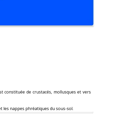
st constituée de crustacés, mollusques et vers
et les nappes phréatiques du sous-sol.