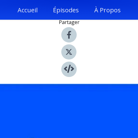
Accueil
Épisodes
À Propos
Partager