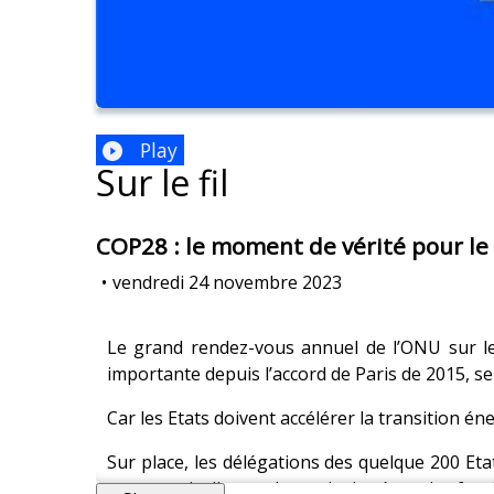
Play
Sur le fil
COP28 : le moment de vérité pour le
•
vendredi 24 novembre 2023
Le grand rendez-vous annuel de l’ONU sur le
importante depuis l’accord de Paris de 2015, se
Car les Etats doivent accélérer la transition é
Sur place, les délégations des quelque 200 Et
et en particulier sur la sortie des énergies fo