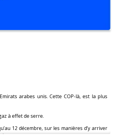
irats arabes unis. Cette COP-là, est la plus
az à effet de serre.
u’au 12 décembre, sur les manières d’y arriver
aire.