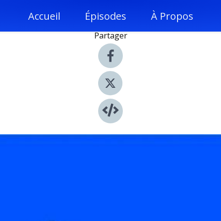
Accueil
Épisodes
À Propos
Partager