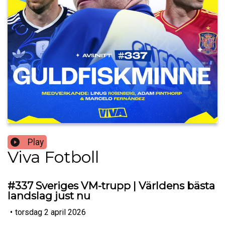
Play
Viva Fotboll
#337 Sveriges VM-trupp | Världens bästa
landslag just nu
•
torsdag 2 april 2026