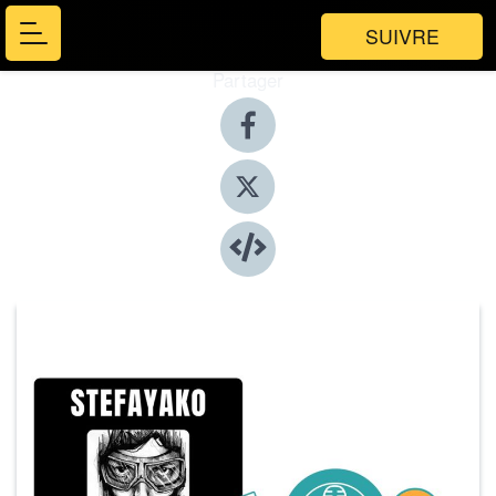
SUIVRE
Partager