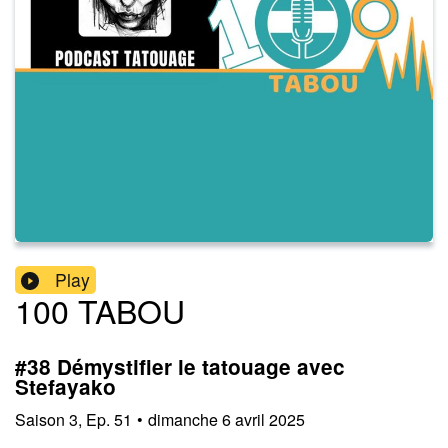
Play
100 TABOU
#38 Démystifier le tatouage avec
Stefayako
Saison
3
,
Ep.
51
•
dimanche 6 avril 2025