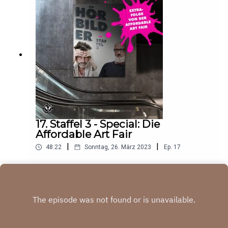
17. Staffel 3 - Special: Die
Affordable Art Fair
|
|
48:22
Sonntag, 26. März 2023
Ep.
17
Play