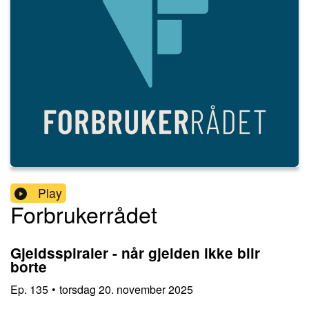
Play
Forbrukerrådet
Gjeldsspiraler - når gjelden ikke blir
borte
Ep.
135
•
torsdag 20. november 2025