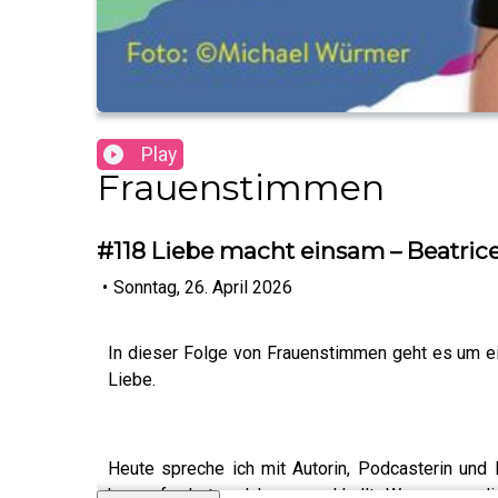
Play
Frauenstimmen
#118 Liebe macht einsam – Beatrice
•
Sonntag, 26. April 2026
In dieser Folge von Frauenstimmen geht es um ein
Liebe.
Heute spreche ich mit Autorin, Podcasterin und Ku
herausfordert und lange nachhallt. Was, wenn 