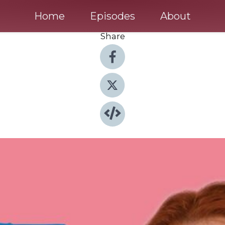
Home
Episodes
About
Share