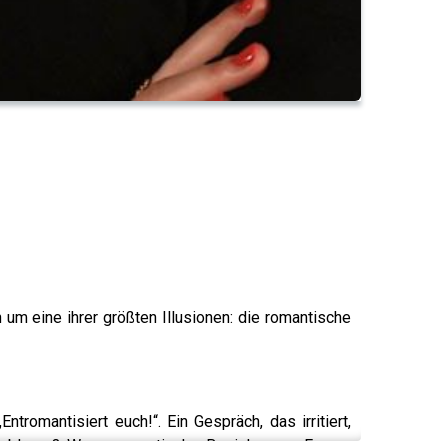
um eine ihrer größten Illusionen: die romantische
tromantisiert euch!“. Ein Gespräch, das irritiert,
 Problems? Wenn romantische Beziehungen Frauen