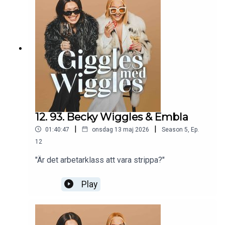
12. 93. Becky Wiggles & Embla
|
|
01:40:47
onsdag 13 maj 2026
Season
5
,
Ep.
12
"Är det arbetarklass att vara strippa?"
Play