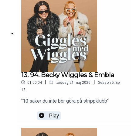
13. 94. Becky Wiggles & Embla
|
|
01:00:04
torsdag 21 maj 2026
Season
5
,
Ep.
13
"10 saker du inte bör göra på strippklubb"
Play