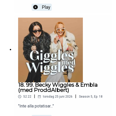
Play
18. 99. Becky Wiggles & Embla
(med ProddAlbert)
|
|
52:22
torsdag 25 juni 2026
Season
5
,
Ep.
18
"Inte alla potatisar..."