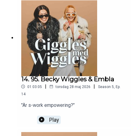
14. 95. Becky Wiggles & Embla
|
|
01:03:05
torsdag 28 maj 2026
Season
5
,
Ep.
14
"Är s-work empowering?"
Play