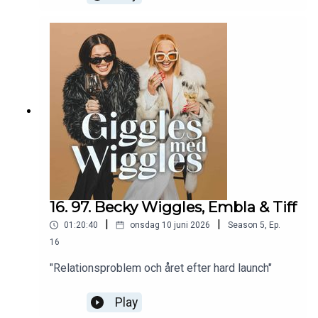
16. 97. Becky Wiggles, Embla & Tiff
|
|
01:20:40
onsdag 10 juni 2026
Season
5
,
Ep.
16
"Relationsproblem och året efter hard launch"
Play