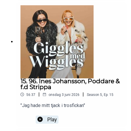
15. 96. Ines Johansson, Poddare &
f.d Strippa
|
|
56:37
onsdag 3 juni 2026
Season
5
,
Ep.
15
"Jag hade mitt tjack i trosfickan"
Play