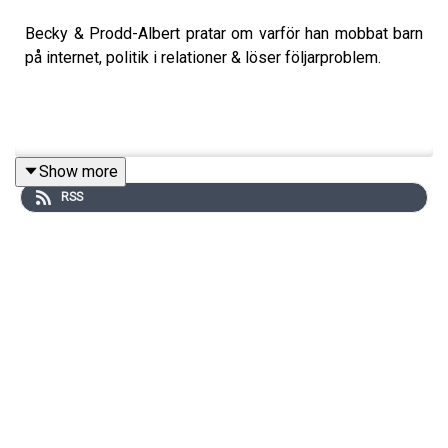
Becky & Prodd-Albert pratar om varför han mobbat barn
på internet, politik i relationer & löser följarproblem.
Show more
RSS