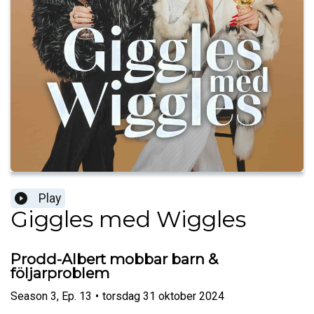
Play
Giggles med Wiggles
Prodd-Albert mobbar barn &
följarproblem
Season
3
,
Ep.
13
•
torsdag 31 oktober 2024