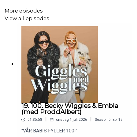
More episodes
View all episodes
19. 100. Becky Wiggles & Embla
(med ProddAlbert)
|
|
01:35:58
onsdag 1 juli 2026
Season
5
,
Ep.
19
"VÅR BÄBIS FYLLER 100!"