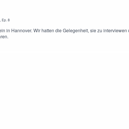
,
Ep.
8
in in Hannover. Wir hatten die Gelegenheit, sie zu interviewe
ren.