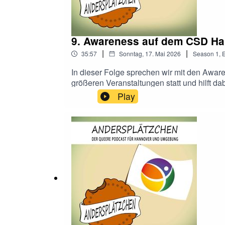
9. Awareness auf dem CSD H
|
|
35:57
Sonntag, 17. Mai 2026
Season
1
,
E
In dieser Folge sprechen wir mit den Awar
größeren Veranstaltungen statt und hilft 
Play