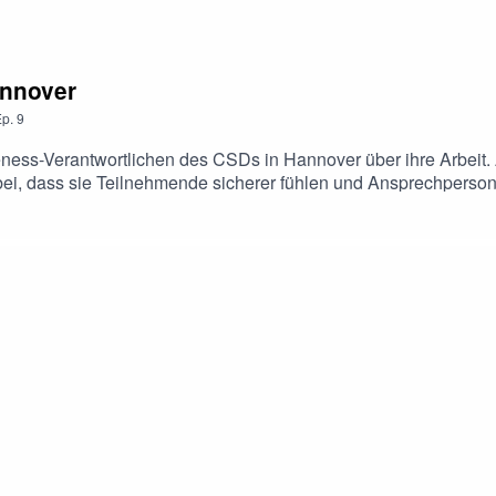
annover
p.
9
eness-Verantwortlichen des CSDs in Hannover über ihre Arbeit. 
dabei, dass sie Teilnehmende sicherer fühlen und Ansprechpers