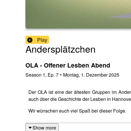
Play
Andersplätzchen
OLA - Offener Lesben Abend
Season
1
,
Ep.
7
•
Montag, 1. Dezember 2025
Der OLA ist eine der ältesten Gruppen im Ander
auch über die Geschichte der Lesben in Hannov
Wir wünschen euch viel Spaß bei dieser Folge.
Show more