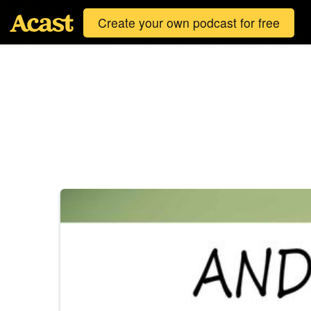
Create your own podcast for free