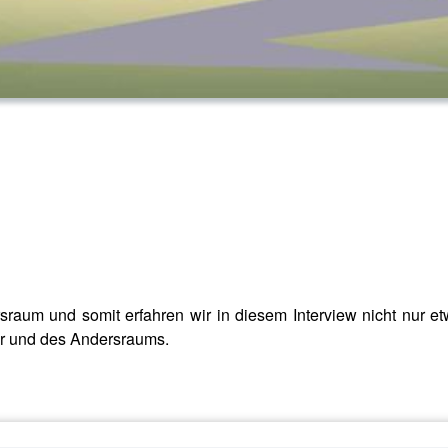
sraum und somit erfahren wir in diesem Interview nicht nur e
er und des Andersraums.