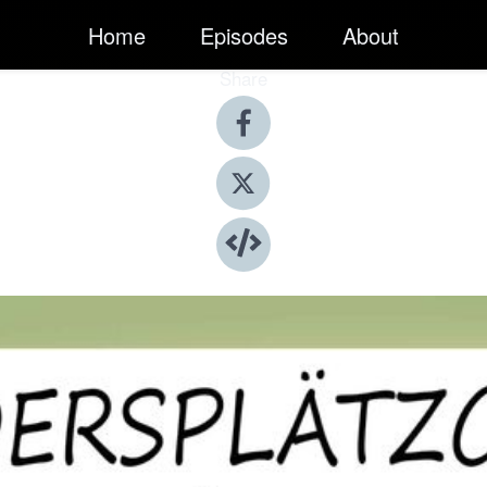
Home
Episodes
About
Share