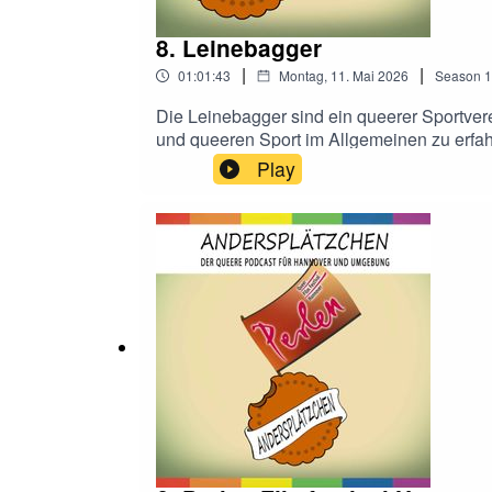
8. Leinebagger
|
|
01:01:43
Montag, 11. Mai 2026
Season
1
Die Leinebagger sind ein queerer Sportvere
und queeren Sport im Allgemeinen zu erfah
Play