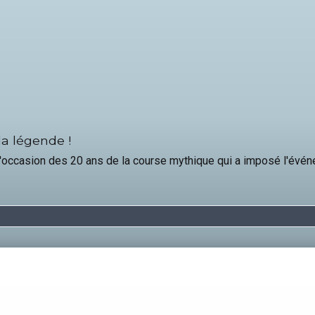
la légende !
l'occasion des 20 ans de la course mythique qui a imposé l'é