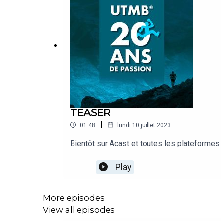
TEASER
|
01:48
lundi 10 juillet 2023
Bientôt sur Acast et toutes les plateformes 
Play
More episodes
View all episodes