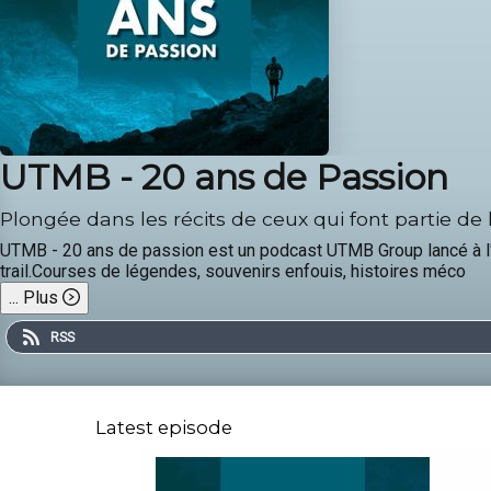
UTMB - 20 ans de Passion
Plongée dans les récits de ceux qui font partie de 
UTMB - 20 ans de passion est un podcast UTMB Group lancé à 
trail.Courses de légendes, souvenirs enfouis, histoires méco
...
Plus
RSS
Latest episode