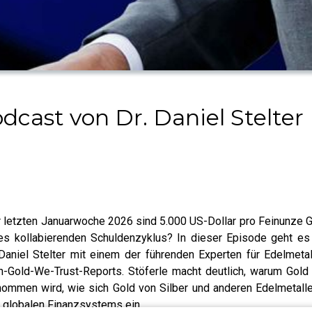
cast von Dr. Daniel Stelter
r letzten Januarwoche 2026 sind 5.000 US-Dollar pro Feinunze G
nes kollabierenden Schuldenzyklus? In dieser Episode geht e
Daniel Stelter mit einem der führenden Experten für Edelmetal
-Gold-We-Trust-Reports. Stöferle macht deutlich, warum Gold 
ommen wird, wie sich Gold von Silber und anderen Edelmetallen
s globalen Finanzsystems ein.