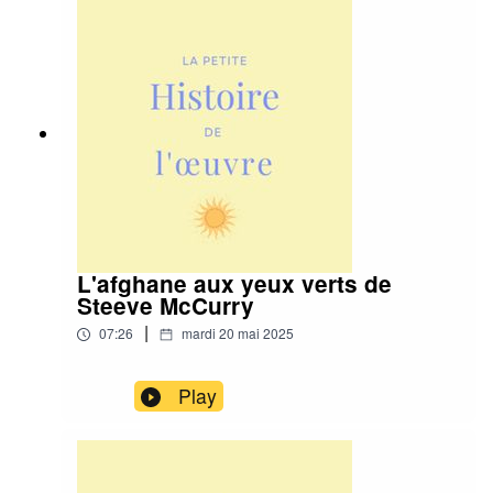
L'afghane aux yeux verts de
Steeve McCurry
|
07:26
mardi 20 mai 2025
Play