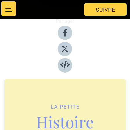
SUIVRE
Partager