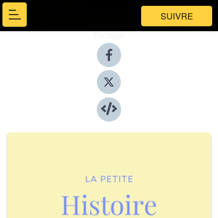
SUIVRE
Partager