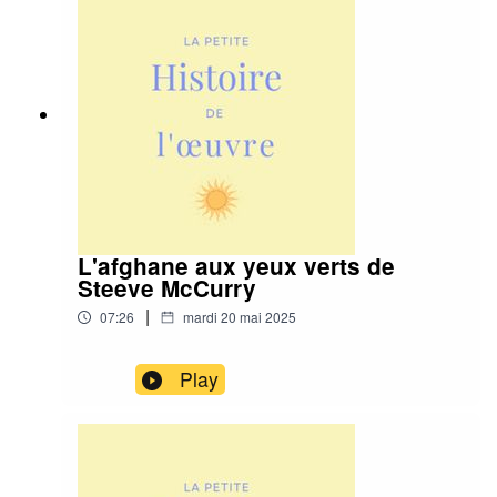
L'afghane aux yeux verts de
Steeve McCurry
|
07:26
mardi 20 mai 2025
Play