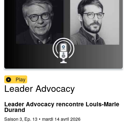
Play
Leader Advocacy
Leader Advocacy rencontre Louis-Marie
Durand
Saison
3
,
Ep.
13
•
mardi 14 avril 2026