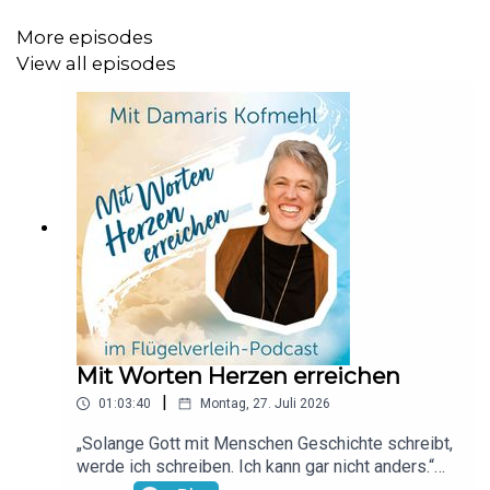
More episodes
View all episodes
Mit Worten Herzen erreichen
|
01:03:40
Montag, 27. Juli 2026
„Solange Gott mit Menschen Geschichte schreibt,
werde ich schreiben. Ich kann gar nicht anders.“
Damaris Kofmehl nimmt uns mit hinein in eine