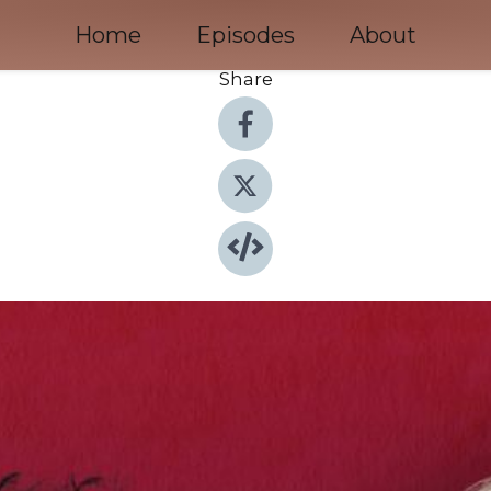
Home
Episodes
About
Share