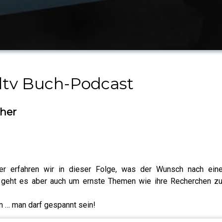
r dtv Buch-Podcast
cher
cher erfahren wir in dieser Folge, was der Wunsch nach e
 geht es aber auch um ernste Themen wie ihre Recherchen zu
 … man darf gespannt sein!