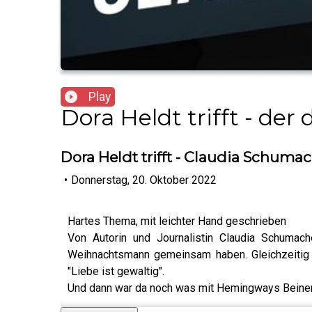
Play
Dora Heldt trifft - de
Dora Heldt trifft - Claudia Schuma
•
Donnerstag, 20. Oktober 2022
Hartes Thema, mit leichter Hand geschrieben
Von Autorin und Journalistin Claudia Schuma
Weihnachtsmann gemeinsam haben. Gleichzeitig
"Liebe ist gewaltig".
Und dann war da noch was mit Hemingways Beinen