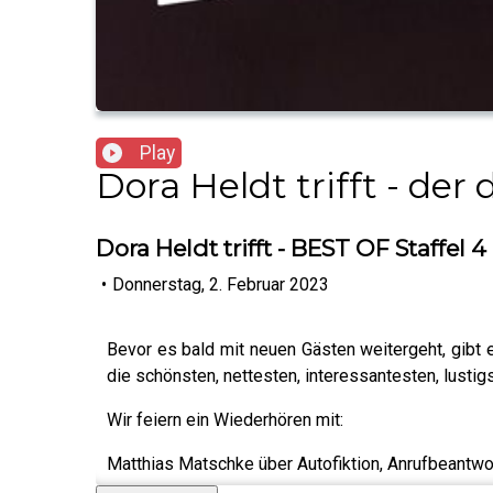
Play
Dora Heldt trifft - de
Dora Heldt trifft - BEST OF Staffel 4
•
Donnerstag, 2. Februar 2023
Bevor es bald mit neuen Gästen weitergeht, gibt e
die schönsten, nettesten, interessantesten, lustig
Wir feiern ein Wiederhören mit:
Matthias Matschke über Autofiktion, Anrufbeantw