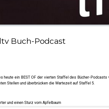
r dtv Buch-Podcast
s heute ein BEST OF der vierten Staffel des Bücher-Podcasts vo
sten Stellen und überbrücken die Wartezeit auf Staffel 5.
orter und einen Sturz vom Apfelbaum