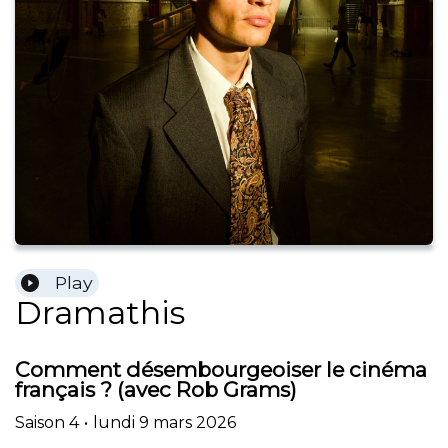
Play
Dramathis
Comment désembourgeoiser le cinéma
français ? (avec Rob Grams)
Saison
4
•
lundi 9 mars 2026