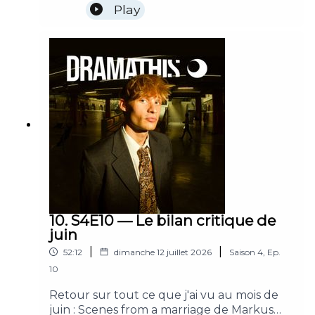
Play
10. S4E10 — Le bilan critique de
juin
|
|
52:12
dimanche 12 juillet 2026
Saison
4
,
Ep.
10
Retour sur tout ce que j'ai vu au mois de
juin : Scenes from a marriage de Markus