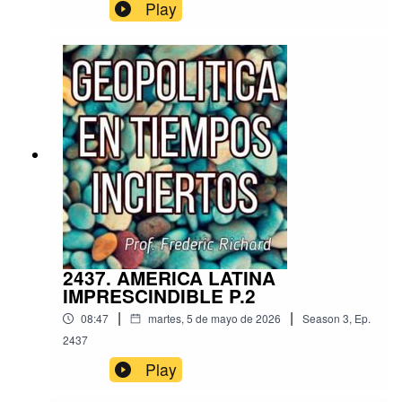
Play
2437. AMERICA LATINA
IMPRESCINDIBLE P.2
|
|
08:47
martes, 5 de mayo de 2026
Season
3
,
Ep.
2437
Play