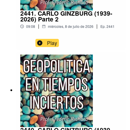
2441. CARLO GINZBURG (1939-
2026) Parte 2
|
|
09:08
miércoles, 8 de julio de 2026
Ep.
2441
Play
2440. CARLO GINZBURG (1939-