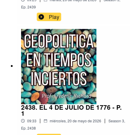
Ep.
2439
Play
2438. EL 4 DE JULIO DE 1776 - P.
1
|
|
09:33
miércoles, 20 de mayo de 2026
Season
3
,
Ep.
2438