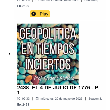
Ep.
2439
Play
2438. EL 4 DE JULIO DE 1776 - P.
1
|
|
09:33
miércoles, 20 de mayo de 2026
Season
3
,
Ep.
2438