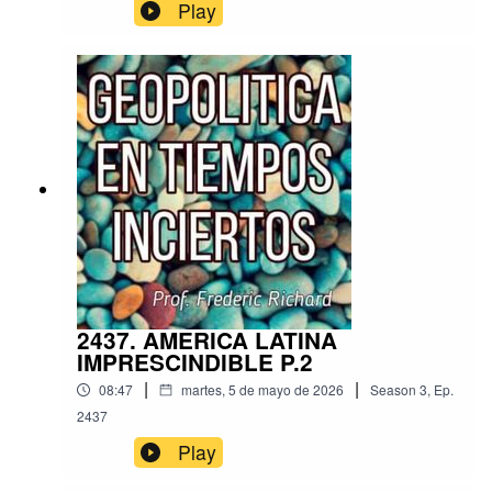
Play
2437. AMERICA LATINA
IMPRESCINDIBLE P.2
|
|
08:47
martes, 5 de mayo de 2026
Season
3
,
Ep.
2437
Play