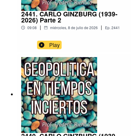
2441. CARLO GINZBURG (1939-
2026) Parte 2
|
|
09:08
miércoles, 8 de julio de 2026
Ep.
2441
Play
2440. CARLO GINZBURG (1939-