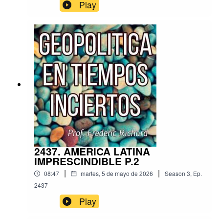
Play
2437. AMERICA LATINA
IMPRESCINDIBLE P.2
|
|
08:47
martes, 5 de mayo de 2026
Season
3
,
Ep.
2437
Play