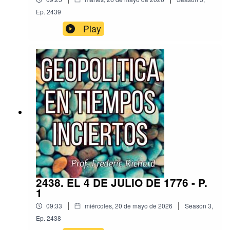
Ep.
2439
Play
2438. EL 4 DE JULIO DE 1776 - P.
1
|
|
09:33
miércoles, 20 de mayo de 2026
Season
3
,
Ep.
2438