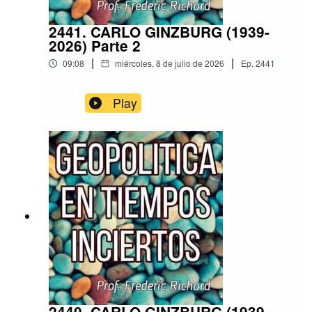
2441. CARLO GINZBURG (1939-
2026) Parte 2
|
|
09:08
miércoles, 8 de julio de 2026
Ep.
2441
Play
2440. CARLO GINZBURG (1939-