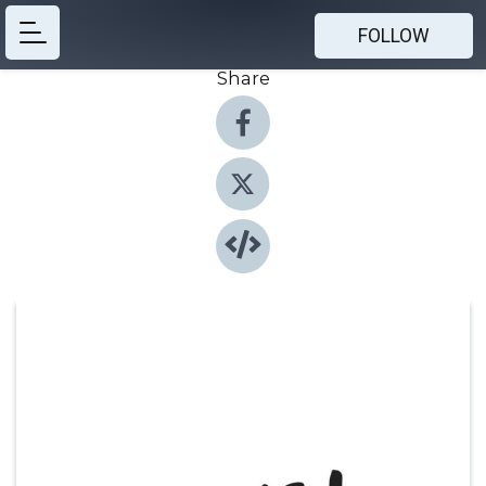
FOLLOW
Share