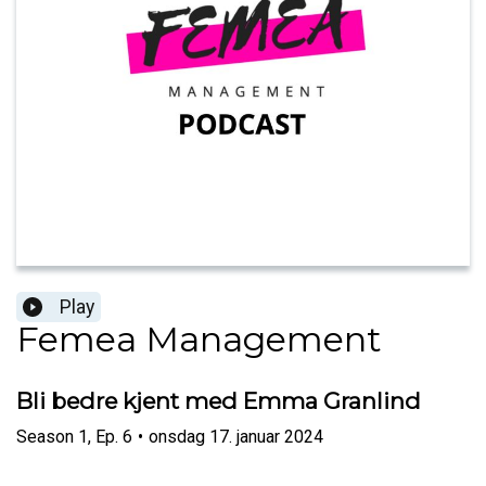
Play
Femea Management
Bli bedre kjent med Emma Granlind
Season
1
,
Ep.
6
•
onsdag 17. januar 2024