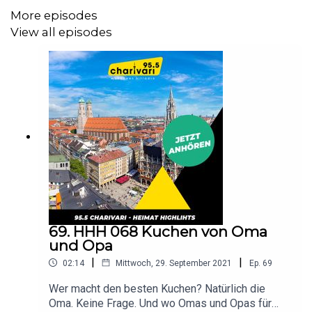
More episodes
View all episodes
69. HHH 068 Kuchen von Oma
und Opa
|
|
02:14
Mittwoch, 29. September 2021
Ep.
69
Wer macht den besten Kuchen? Natürlich die
Oma. Keine Frage. Und wo Omas und Opas für