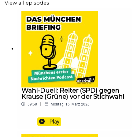
View all episodes
Wahl-Duell: Reiter (SPD) gegen
Krause (Grüne) vor der Stichwahl
|
59:58
Montag, 16. März 2026
Play