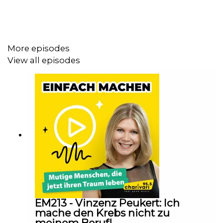
Eine Folge über Leidenschaft, Handwerk und die Kunst,
aus einfachen Zutaten Außergewöhnliches zu schaffen.
More episodes
View all episodes
EM213 - Vinzenz Peukert: Ich
mache den Krebs nicht zu
meinem Beruf!