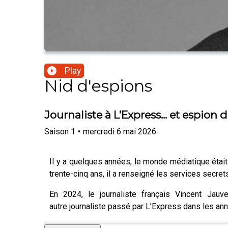
Play
Nid d'espions
Journaliste à L’Express... et espion
Saison
1
•
mercredi 6 mai 2026
Il y a quelques années, le monde médiatique était
trente-cinq ans, il a renseigné les services secr
En 2024, le journaliste français Vincent Jauv
autre journaliste passé par L’Express dans les an