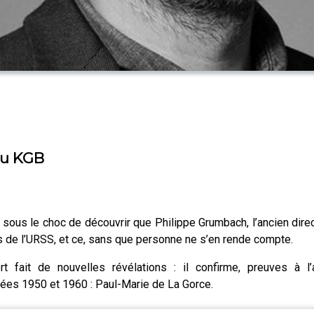
 du KGB
 sous le choc de découvrir que Philippe Grumbach, l’ancien dire
ets de l’URSS, et ce, sans que personne ne s’en rende compte.
ert fait de nouvelles révélations : il confirme, preuves à 
nées 1950 et 1960 : Paul-Marie de La Gorce.