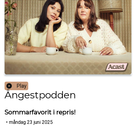
Play
Ångestpodden
Sommarfavorit i repris!
•
måndag 23 juni 2025