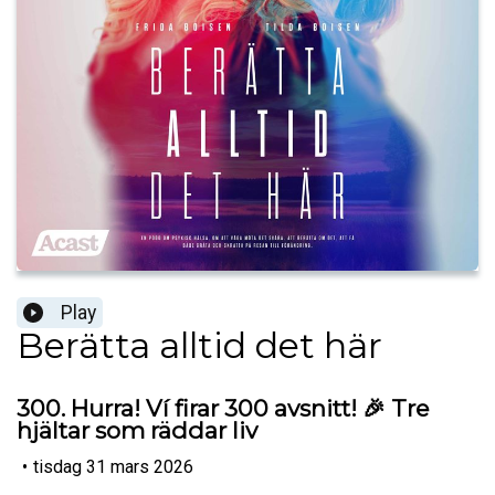
Play
Berätta alltid det här
300. Hurra! Ví firar 300 avsnitt! 🎉 Tre
hjältar som räddar liv
•
tisdag 31 mars 2026