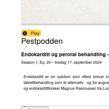
Play
Pestpodden
Endokarditt og peroral behandlin
Season
1
,
Ep.
20
•
tirsdag 17. september 2024
Endokarditt er en sykdom som oftest krever int
tablettbehandling som et alternativ - og fra augu
og endokardittforsker Magnus Rasmussen fra Lund 
Referanse: