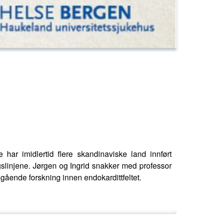
har imidlertid flere skandinaviske land innført
ngslinjene. Jørgen og Ingrid snakker med professor
gående forskning innen endokardittfeltet.