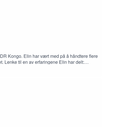
i DR Kongo. Elin har vært med på å håndtere flere
. Lenke til en av erfaringene Elin har delt: