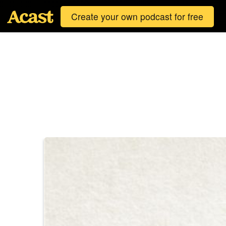
Create your own podcast for free