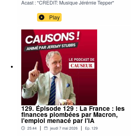
Acast : "CREDIT: Musique Jérémie Tepper"
Play
129. Épisode 129 : La France : les
finances plombées par Macron,
l'emploi menacé par l'IA
|
|
25:44
jeudi 7 mai 2026
Ep.
129