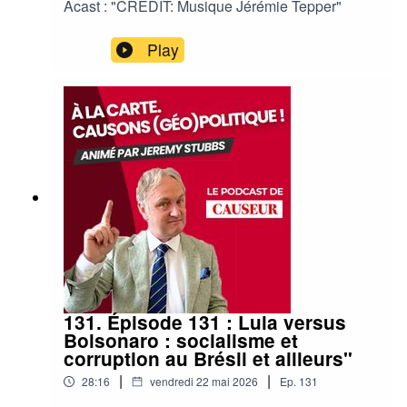
Acast : "CREDIT: Musique Jérémie Tepper"
Play
131. Épisode 131 : Lula versus
Bolsonaro : socialisme et
corruption au Brésil et ailleurs"
|
|
28:16
vendredi 22 mai 2026
Ep.
131