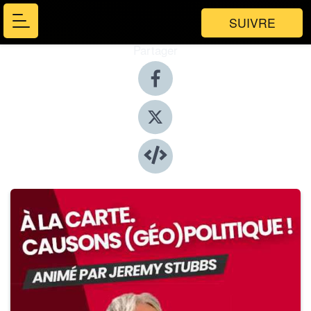
SUIVRE
Partager