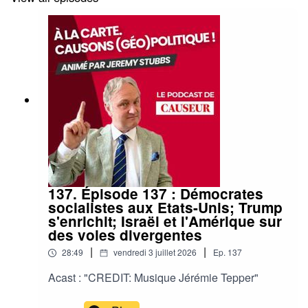
137. Épisode 137 : Démocrates
socialistes aux Etats-Unis; Trump
s'enrichit; Israël et l'Amérique sur
des voies divergentes
|
|
28:49
vendredi 3 juillet 2026
Ep.
137
Acast : "CREDIT: Musique Jérémie Tepper"