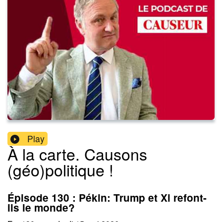
Play
À la carte. Causons
(géo)politique !
Épisode 130 : Pékin: Trump et Xi refont-
ils le monde?