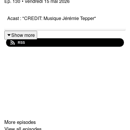
Ep.
130
•
vendredi 15 mai 2026
Acast : "CREDIT: Musique Jérémie Tepper"
Show more
RSS
More episodes
View all episodes