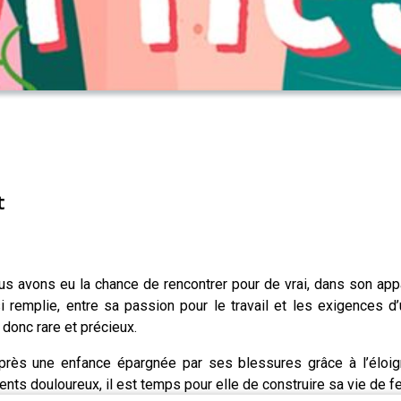
t
 avons eu la chance de rencontrer pour de vrai, dans son app
 si remplie, entre sa passion pour le travail et les exigences
donc rare et précieux.
ès une enfance épargnée par ses blessures grâce à l’éloign
ents douloureux, il est temps pour elle de construire sa vie de