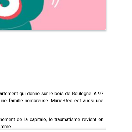
artement qui donne sur le bois de Boulogne. A 97
 d’une famille nombreuse. Marie-Geo est aussi une
ement de la capitale, le traumatisme revient en
 femme.