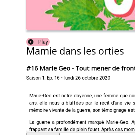
Play
Mamie dans les orties
#16 Marie Geo - Tout mener de fron
Saison
1
,
Ep.
16
•
lundi 26 octobre 2020
Marie-Geo est notre doyenne, une femme que nous
ans, elle nous a bluffées par le récit d’une vie
mémoire vivante de la guerre, son témoignage est 
La guerre a profondément marqué Marie-Geo. Apr
frappant sa famille de plein fouet. Après ces mom