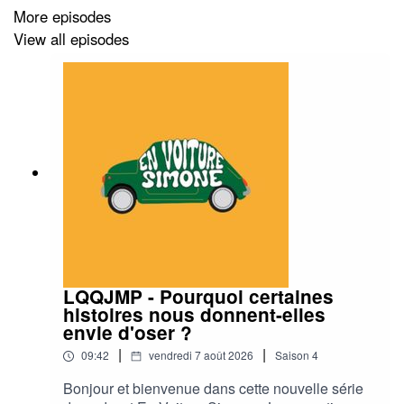
More episodes
View all episodes
LQQJMP - Pourquoi certaines
histoires nous donnent-elles
envie d'oser ?
|
|
09:42
vendredi 7 août 2026
Saison
4
Bonjour et bienvenue dans cette nouvelle série