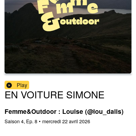
Play
EN VOITURE SIMONE
Femme&Outdoor : Louise (@lou_dalls)
Saison
4
,
Ep.
8
•
mercredi 22 avril 2026