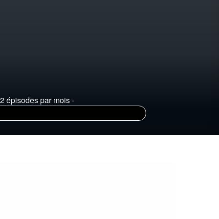
 2 épisodes par mois -