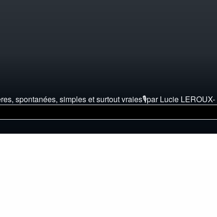
ères, spontanées, simples et surtout vraies🎙️par Lucie LEROUX-