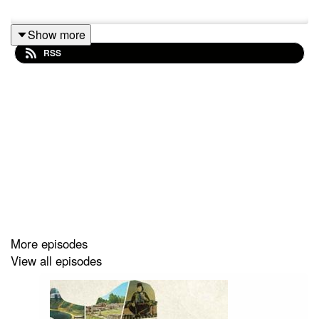
Show more
RSS
More episodes
View all episodes