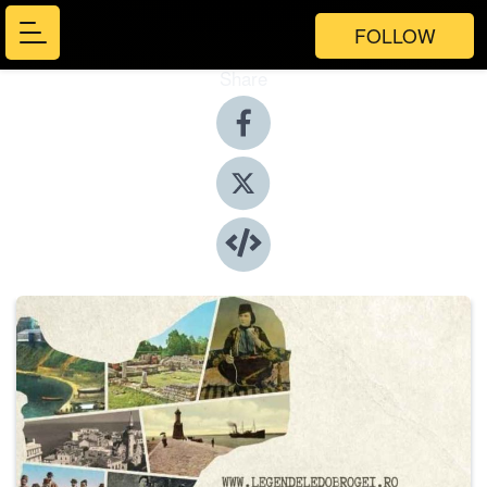
FOLLOW
Share