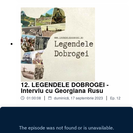
12. LEGENDELE DOBROGEI -
Interviu cu Georgiana Rusu
|
|
01:00:08
duminică, 17 septembrie 2023
Ep.
12
Play