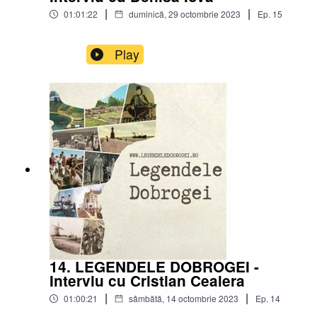
|
|
01:01:22
duminică, 29 octombrie 2023
Ep.
15
Play
14. LEGENDELE DOBROGEI -
Interviu cu Cristian Cealera
|
|
01:00:21
sâmbătă, 14 octombrie 2023
Ep.
14