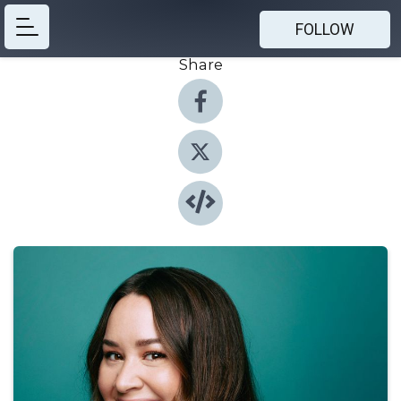
FOLLOW
Share