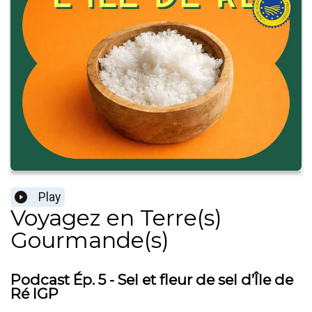
Play
Voyagez en Terre(s)
Gourmande(s)
Podcast Ép. 5 - Sel et fleur de sel d’Île de
Ré IGP