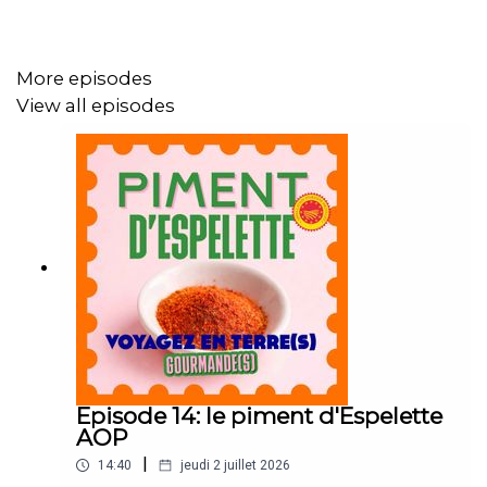
More episodes
View all episodes
Episode 14: le piment d'Espelette
AOP
|
14:40
jeudi 2 juillet 2026