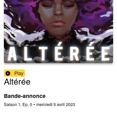
Play
Altérée
Bande-annonce
Saison
1
,
Ep.
0
•
mercredi 5 avril 2023