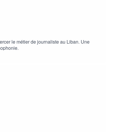
rcer le métier de journaliste au Liban. Une
cophonie.