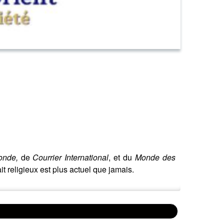
onde,
de
Courrier International
, et du
Monde des
ait religieux est plus actuel que jamais.