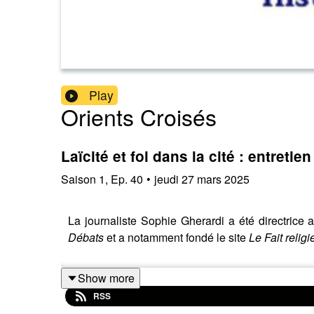
Play
Orients Croisés
Laïcité et foi dans la cité : entreti
Saison
1
,
Ep.
40
•
jeudi 27 mars 2025
La journaliste Sophie Gherardi a été directrice 
Débats
et a notamment fondé le site
Le Fait relig
Show more
RSS