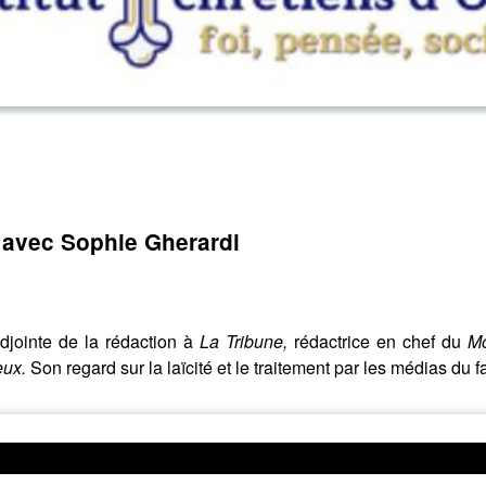
en avec Sophie Gherardi
adjointe de la rédaction à
La Tribune,
rédactrice en chef du
M
ieux.
Son regard sur la laïcité et le traitement par les médias du f