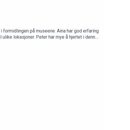
i formidlingen på museene. Aina har god erfaring
l ulike lokasjoner. Peter har mye å hjertet i denne