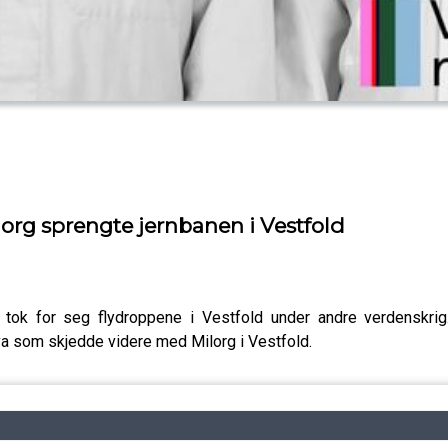
org sprengte jernbanen i Vestfold
 tok for seg flydroppene i Vestfold under andre verdenskrig.
va som skjedde videre med Milorg i Vestfold.