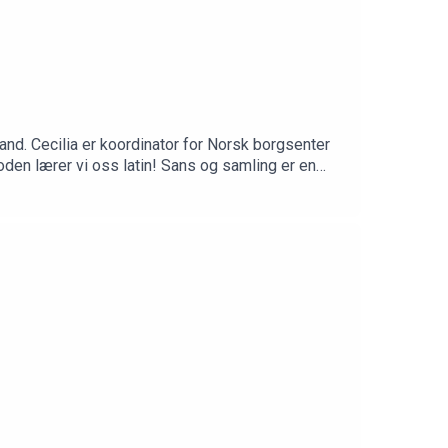
and. Cecilia er koordinator for Norsk borgsenter
oden lærer vi oss latin! Sans og samling er en