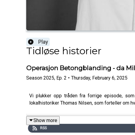
Play
Tidløse historier
Operasjon Betongblanding - da Mil
Season
2025
,
Ep.
2
•
Thursday, February 6, 2025
Vi plukker opp tråden fra forrige episode, som
lokalhistoriker Thomas Nilsen, som forteller om h
Show more
RSS