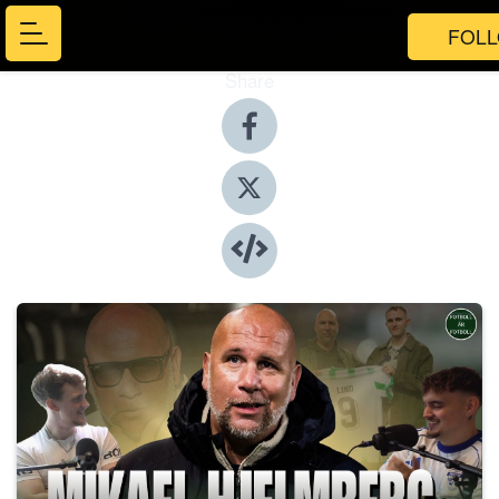
FOL
Share