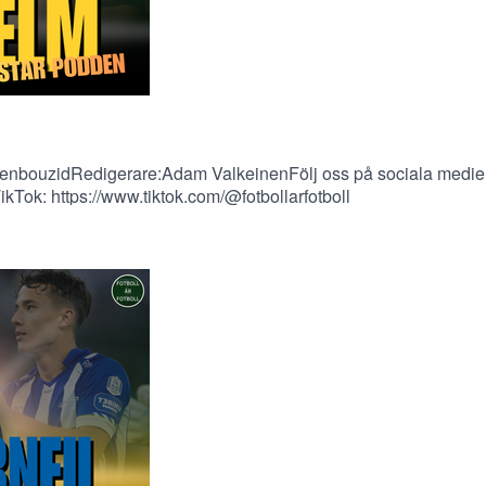
nbouzidRedigerare:Adam ValkeinenFölj oss på sociala medier!X:
ikTok: https://www.tiktok.com/@fotbollarfotboll