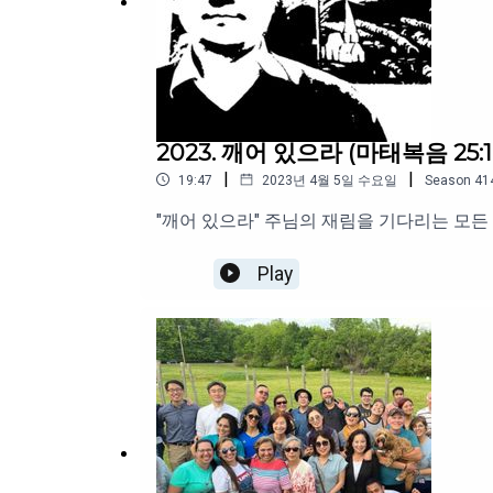
2023. 깨어 있으라 (마태복음 25:1-
|
|
19:47
2023년 4월 5일 수요일
Season
41
"깨어 있으라" 주님의 재림을 기다리는 모든
Play