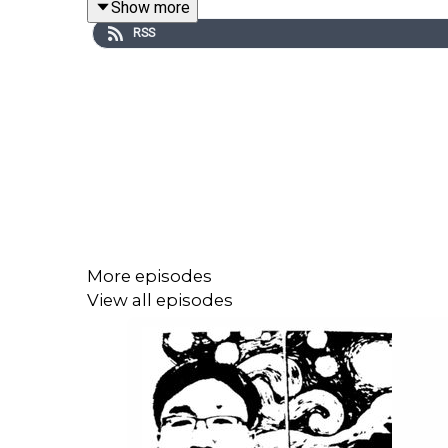
Show more
25
여자가 와서 예수께 절하며 이르되 주여 저를 
RSS
26
대답하여 이르시되 자녀의 떡을 취하여 개들에
27
여자가 이르되 주여 옳소이다마는 개들도 제 
28
이에 예수께서 대답하여 이르시되 여자여 네 믿
More episodes
View all episodes