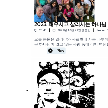
2023. 채우시고 살리시는 하나님
|
|
20:43
2023년 10월 23일 월요일
Season
오늘 본문은 엘리야와 사르밧에 사는 과부의
은 하나님이 많고 많은 사람 중에 이방 여인
는 과부였습니다. 이는 그가 얼마나 힘겨운
Play
경에 이렇게 나와 있습니다. 그가 가진 것이라
를 해결하고, 아들과 함께 죽어야겠다고 마음
님의 사람 엘리야를 대접할 사람이 그렇게도 
입장에서 보면, 하나님이 너무하시다는 생각
않는 사람에게 엄청난 일을 부탁하시는 하나
면서 이런 생각이 드는 겁니다. 엘리야를 
셨다면? 하나님의 사람을 단번에 알아보고, 기꺼이 대
야를 기꺼이 섬겼을지도 모른다는 생각을 해
고, 또한 엘리야에게 이방 여인 중에서 과부
는 일들이 일어나고, 이해할 수 없는 일들을
입니다. 과부는 할 수 없으나, 하나님이 함