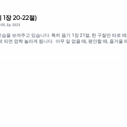
시고 살리시는 분이시다는 것입니다. 하나님이 엘리야를 과부 집에
살리시기 위함이었다는 것을 보게 됩니다. 하나님이 엘리야도 사랑
나님은 우리도 사랑하십니다. 하나님은 여러분을 사랑하십니다.
1장 20-22절)
105
,
Ep.
2023
을 보여주고 있습니다. 특히 욥기 1장 21절, 한 구절만 따로 떼
 되면 깜짝 놀라게 됩니다. 아무 일 없을 때, 평안할 때, 즐거울 
 사랑했던 열 명의 자녀와 그의 모든 재산을 잃어버렸습니다. 그의
밀고..’ 견딜 수 없는 슬픔을 경험하고 있는 한 개인의 모습을 보
한 사람의 모습인 것입니다. 그래서 그런 슬픔 속에 있는 그가 
 21절이기 때문입니다. ‘모태에서 빈 손으로 태어났으니 죽을 때
름을 찬양할 뿐입니다’사람이 참 간사한 면이 있는 것 같습니다. 제
행복합니다. 그렇지만 하나님이 제가 주신 것을 다시 가져가시면 
것인데도, 그렇게 고백하면서 하나님이 다시 가져 가신 것 같으면 
자녀를 잃어도 큰 슬픔에 빠질텐데, 열명이나 되는 자녀들을 다 
, 하늘만 멍하니 바라보고 있어도 이상하지 않을 상황입니다. 그
 자녀도 내 것이 아니라 하나님의 것이라고 고백합니다. “주신 