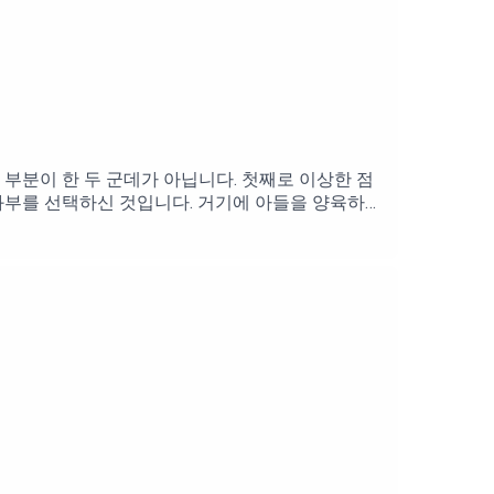
부분이 한 두 군데가 아닙니다. 첫째로 이상한 점
 과부를 선택하신 것입니다. 거기에 아들을 양육하
척이나 가난했습니다. 그가 얼마나 가난했는지 성
 슬픈 현실은, 그가 가지고 있는 것으로 한 끼 식사
 과부에게, 하나님은 엘리야를 부탁하십니다. 하나
 없는 일들을 하라고 하시는 겁니다. 그래서 과부
당할 수 없는 시험을 허락하시는 하나님, 준비되지
. 그 하나님을 이해하기란 쉽지 않습니다. 그러
다면? 과부가 아닌 정말 부자에게 엘리야를 부탁하
다는 훨씬 쉽게 엘리
다. 사실 하나님이 이방 여인에게 엘리야를 맡기시
 나면, 이런 것들을 배우게 됩니다. 이해할 수 없
, 하나님만이 하시는 일이 있음을 배우게 된다는 것
함께 하시면 가능한 일이 있습니다. 그리고 결국 발