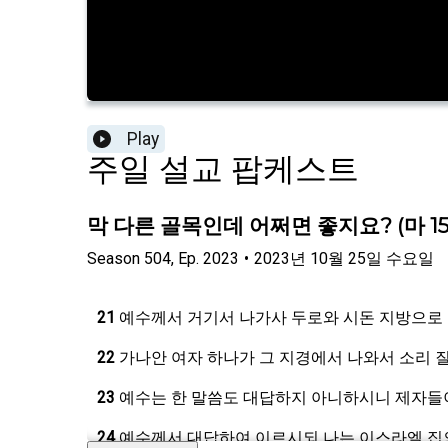
Play
주일 설교 팝케스트
막 다른 골목인데 어쩌면 좋지요? (마 15:2
Season
504
,
Ep.
2023
•
2023년 10월 25일 수요일
21
예수께서 거기서 나가사 두로와 시돈 지방으로
22
가나안 여자 하나가 그 지경에서 나와서 소리 
23
예수는 한 말씀도 대답하지 아니하시니 제자들이
24
예수께서 대답하여 이르시되 나는 이스라엘 집