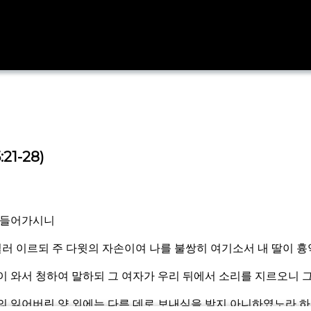
1-28)
 들어가시니
질러 이르되 주 다윗의 자손이여 나를 불쌍히 여기소서 내 딸이 
 와서 청하여 말하되 그 여자가 우리 뒤에서 소리를 지르오니 
의 잃어버린 양 외에는 다른 데로 보내심을 받지 아니하였노라 