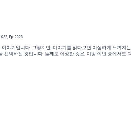
1022
,
Ep.
2023
 이야기입니다. 그렇지만, 이야기를 읽다보면 이상하게 느껴지는 
을 선택하신 것입니다. 둘째로 이상한 것은, 이방 여인 중에서도
 삶을 살고 있었는지를 말해주는 것입니다. 본문에 나온 과부는무
곤, 밀가루 한 줌과 기름 몇 방울이 전부였습니다. 여기에 참으로
 먹은 것입니다. 그렇게 무기력하고, 할 수 있는 것이 거의 없는
없나 하는 생각이 들 정도입니다. 어쩌면 하나님은 과부가 할 수
이 들 정도입니다. 그런 하나님을 이해하기란 쉽지 않습니다. 감
님, 나 먹고 살기도 힘겨운데 다른 사람을 도우라고 하시는 하나님
이방 여인이 아닌, 하나님의 백성인 이스라엘 사람들에게 부탁하셨
접할 수 있는 사람에게 엘리야를 하나님이 부탁하셨다면 어땠을까요? 어쩌면 과부보
 본 겁니다. 물론 이는 전부 제 생각이고 상상에 불과하기도 합니
에게 가서 지내라고 하신 것은 다 이유가 있습니다. 그것을 인정하고
 해야 하고, 능력이 안되는 일들을 해야 하지만, 이 일들을 통해서
께 하시면 가능한 일이 있습니다. 우리는 할 수 없으나, 하나님이 