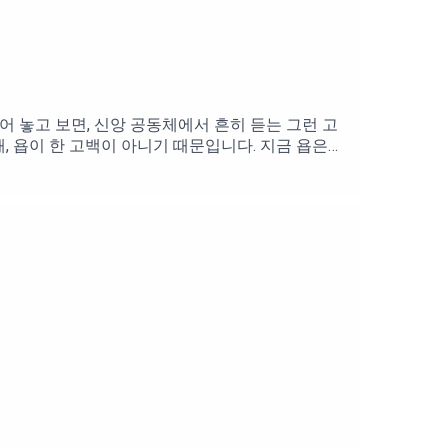
 가 있으라고 하신 이유는, 엘리야를 살리시기 위
하시지만, 사르밧 여인과 그의 아들도 사랑하신다
어 놓고 보면, 신앙 공동체에서 흔히 듣는 그런 고
때, 욥이 한 고백이 아니기 때문입니다. 지금 욥은
 슬픔이 얼마나 컸을지가 20절에 그대로 나와 있
여줍니다. 가슴이 무너지고, 하늘이 무너지고, 땅이
한 다음 행동과 고백은 쉽게 이해되지 않는 부분입
에도 빈손으로 돌아갈 것입니다. 주신 분도 주님이시
가 저 자신을 들여다 봐도 그렇습니다. 하나님이 제
그렇게 서운하고 안타깝게 느껴지고 왠지 빼앗긴 느
서운하다는 것입니다. 그래서 인지, 욥의 반응은 이
잃어버린 후에 찾아온 슬픔은 감당할 수 없는 슬픔
런데 욥은 그 순간에도 평소에 하던 것처럼 땅에
분도 하나님이시고, 가져가시는 분도 하나님이시