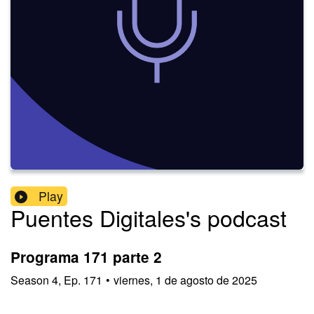
Play
Puentes Digitales's podcast
Programa 171 parte 2
Season
4
,
Ep.
171
•
viernes, 1 de agosto de 2025