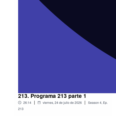
213. Programa 213 parte 1
|
|
26:14
viernes, 24 de julio de 2026
Season
4
,
Ep.
213