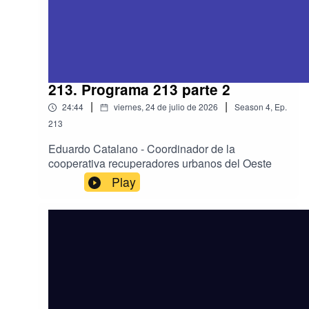
213. Programa 213 parte 2
|
|
24:44
viernes, 24 de julio de 2026
Season
4
,
Ep.
213
Eduardo Catalano - Coordinador de la
cooperativa recuperadores urbanos del Oeste
Play