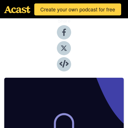
Create your own podcast for free
Share